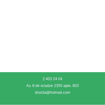
2 403 24 04
Av. 8 de octubre 2355 apto. 903
drsiola@hotmail.com