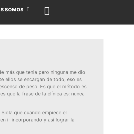
ES SOMOS
s de más que tenia pero ninguna me dio
nte ellos se encargan de todo, eso es
descenso de peso. Es que el método es
s que la frase de la clínica es: nunca
r. Siola que cuando empiece el
 ir incorporando y así lograr la