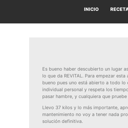
INICIO
RECET
Es bueno haber descubierto un lugar así
lo que da REVITAL. Para empezar esta 
bueno pues uno está abierto a todo lo
individual personal y respeta los tiemp
pasar hambre, y cualquiera que pruebe
Llevo 37 kilos y lo más importante, apr
mantenimiento no voy a tener nada proh
solución definitiva.