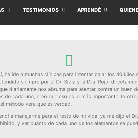
AS
TESTIMONIOS
APRENDÉ
QUIEN
, he ido a muchas clínicas para intentar bajar los 40 kilo
atendido siempre
por el Dr. Siola y la Dra. Rojo, directame
 que diariamente nos abruma para atentar contra un buen 
os de cada uno, creo que eso es lo más importante, lo otro e
 el método vera que es verdad.
endí a manejarme para el resto de mi vida, ya me dijo el D
ibido, y ver cuánto de cada uno de los elementos se pueden