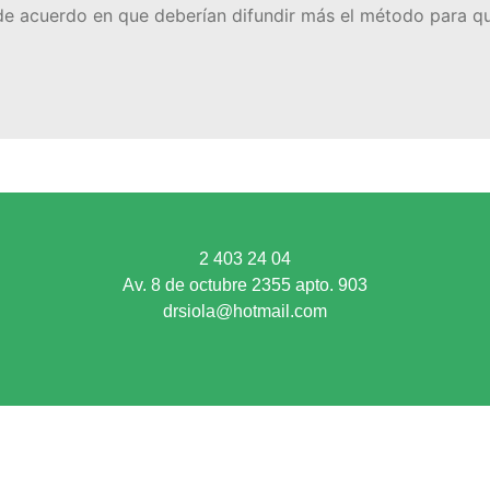
 de acuerdo en que deberían difundir más el método para q
2 403 24 04
Av. 8 de octubre 2355 apto. 903
drsiola@hotmail.com