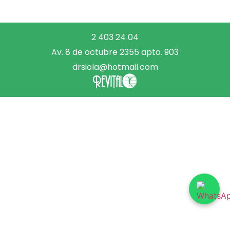
2 403 24 04
Av. 8 de octubre 2355 apto. 903
drsiola@hotmail.com