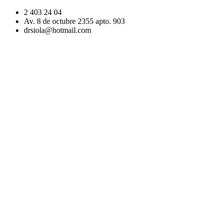
2 403 24 04
Av. 8 de octubre 2355 apto. 903
drsiola@hotmail.com