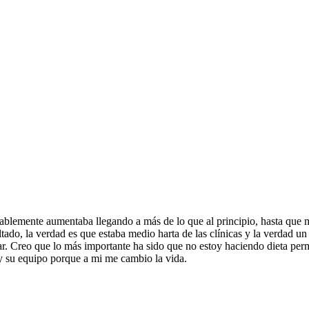
iablemente aumentaba llegando a más de lo que al principio, hasta qu
ltado, la verdad es que estaba medio harta de las clínicas y la verdad 
r. Creo que lo más importante ha sido que no estoy haciendo dieta pe
y su equipo porque a mi me cambio la vida.