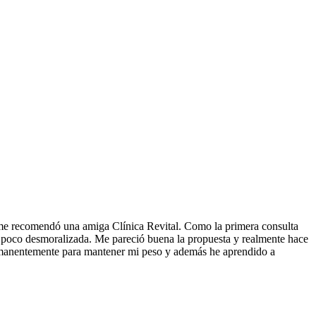
e me recomendó una amiga Clínica Revital. Como la
primera consulta
un poco desmoralizada. Me pareció buena la propuesta y realmente hace
rmanentemente para mantener mi peso y además he aprendido a