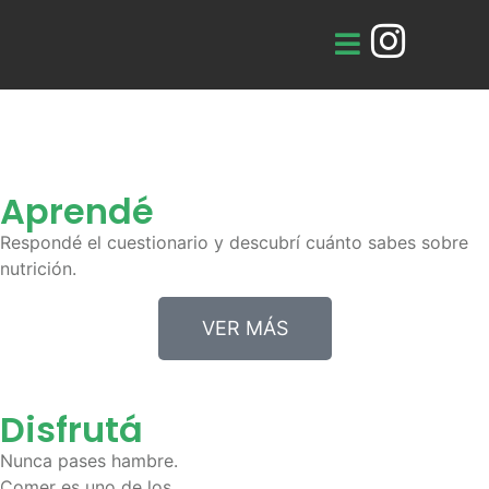
Aprendé
Respondé el cuestionario y descubrí cuánto sabes sobre
nutrición.
VER MÁS
Disfrutá
Nunca pases hambre.
Comer es uno de los