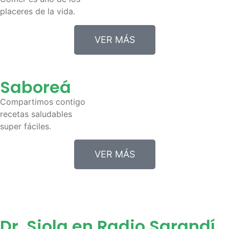
placeres de la vida.
VER MÁS
Saboreá
Compartimos contigo
recetas saludables
super fáciles.
VER MÁS
Dr. Siola en Radio Sarandí