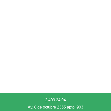
2 403 24 04
Av. 8 de octubre 2355 apto. 903