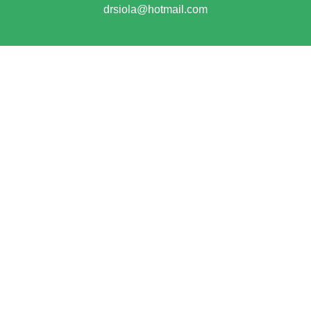
drsiola@hotmail.com