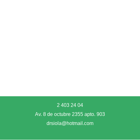
2 403 24 04
Av. 8 de octubre 2355 apto. 903
drsiola@hotmail.com