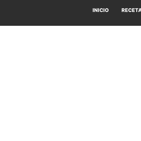
INICIO
RECET