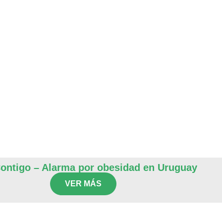
ontigo – Alarma por obesidad en Uruguay
VER MÁS