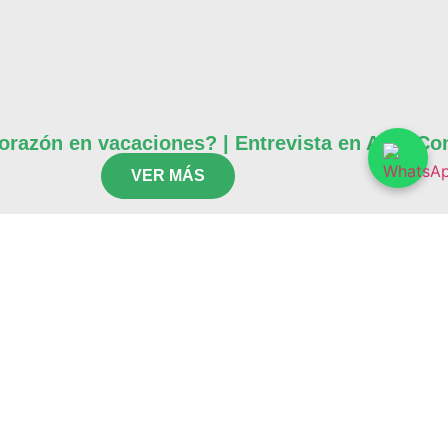
razón en vacaciones? | Entrevista en Algo Con
VER MÁS