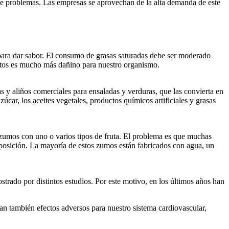
 de problemas. Las empresas se aprovechan de la alta demanda de este
 para dar sabor. El consumo de grasas saturadas debe ser moderado
uctos es mucho más dañino para nuestro organismo.
s y aliños comerciales para ensaladas y verduras, que las convierta en
car, los aceites vegetales, productos químicos artificiales y grasas
 zumos con uno o varios tipos de fruta. El problema es que muchas
osición. La mayoría de estos zumos están fabricados con agua, un
strado por distintos estudios. Por este motivo, en los últimos años han
ían también efectos adversos para nuestro sistema cardiovascular,